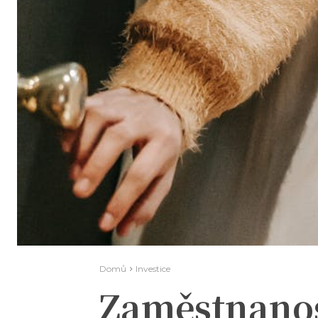
Domů
Investice
Zaměstnanos