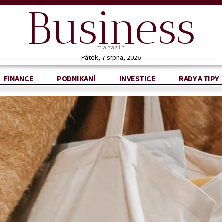
Business
magazín
Pátek, 7 srpna, 2026
FINANCE
PODNIKANÍ
INVESTICE
RADY A TIPY