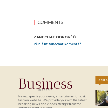
COMMENTS
ZANECHAT ODPOVĚĎ
Přihlásit zanechat komentář
Business
edito
magazín
Newspaper is your news, entertainment, music
fashion website. We provide you with the latest
breaking news and videos straight from the
entertainment industry.